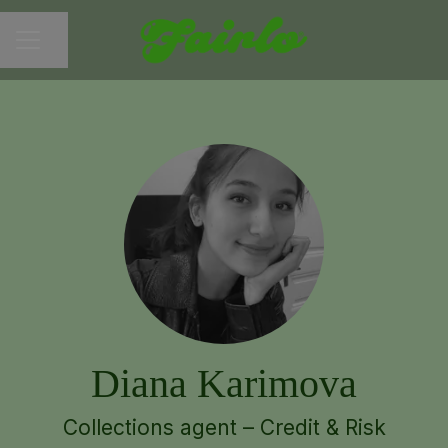
Share page
CAREER MENU
Diana Karimova
Collections agent – Credit & Risk